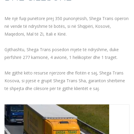
Me një fuqi punëtore prej 350 punonjësish, Shega Trans operon
në vende të ndryshme të botës, si në Shqipëri, Kosovë,
Maqedoni, Mal të Zi, Itali e Kinë.
Gjithashtu, Shega Trans posedon mjete të ndryshme, duke
përfshirë 277 kamionë, 4 avionë, 1 helikopter dhe 1 traget.
Me gjithë këto resurse njerzore dhe flotën e saj, Shega Trans
Kosova, si pjesë e grupit Shega Trans Sha, garanton shërbime
të shpejta dhe cilësore për të gjithë klientët e saj.