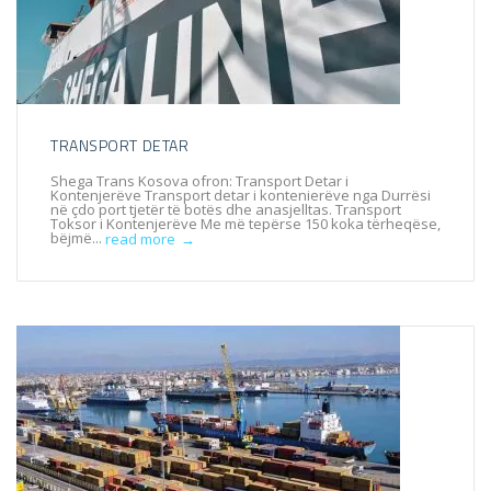
TRANSPORT DETAR
Shega Trans Kosova ofron: Transport Detar i
Kontenjerëve Transport detar i kontenierëve nga Durrësi
në çdo port tjetër të botës dhe anasjelltas. Transport
Toksor i Kontenjerëve Me më tepërse 150 koka tërheqëse,
bëjmë...
read more
→