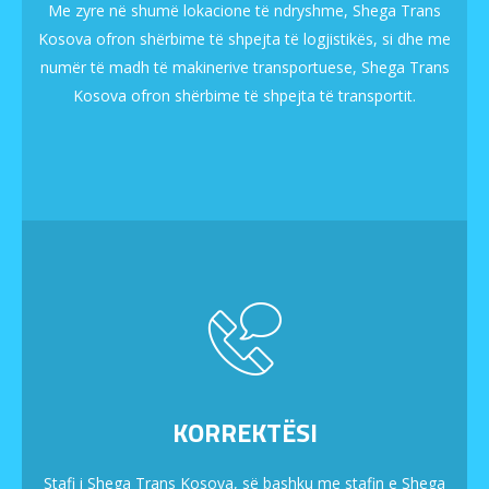
Me zyre në shumë lokacione të ndryshme, Shega Trans
Kosova ofron shërbime të shpejta të logjistikës, si dhe me
numër të madh të makinerive transportuese, Shega Trans
Kosova ofron shërbime të shpejta të transportit.
KORREKTËSI
Stafi i Shega Trans Kosova, së bashku me stafin e Shega