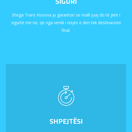
SIGURI
Shega Trans Kosova ju garanton se malli juaj do të jetë i
sigurtë me ne, që nga vendi i nisjes e deri tek destinacioni
final.
SHPEJTËSI