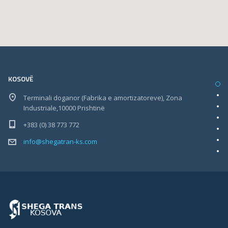
KOSOVË
Terminali doganor (Fabrika e amortizatoreve), Zona
Industriale,10000 Prishtinë
+383 (0) 38 773 772
info@shegatran-ks.com